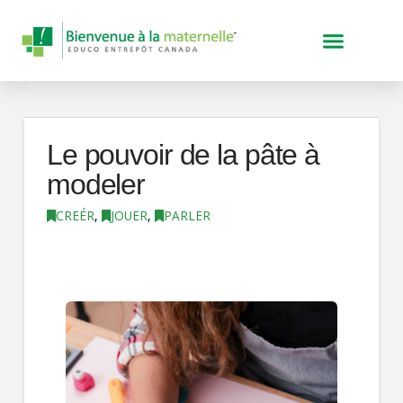
Le pouvoir de la pâte à
modeler
CREÉR
,
JOUER
,
PARLER